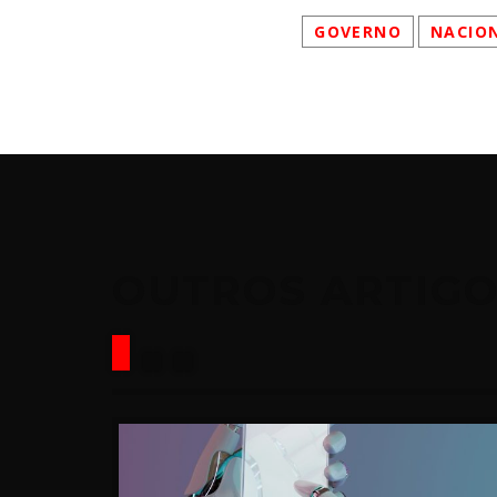
GOVERNO
NACIO
OUTROS ARTIG