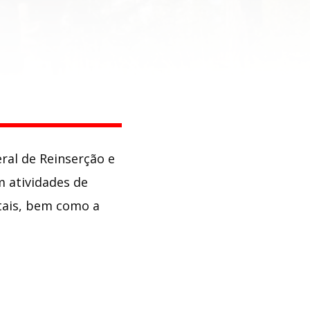
eral de Reinserção e
m atividades de
stais, bem como a