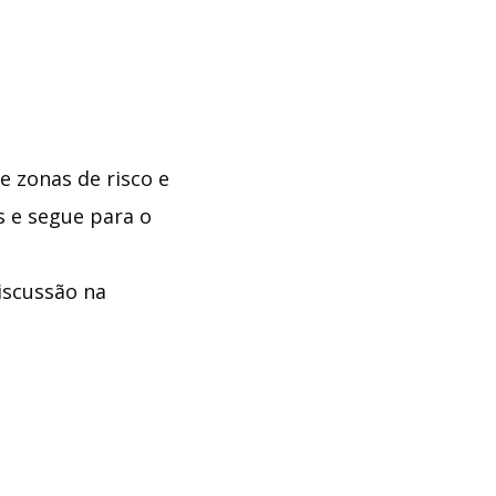
 zonas de risco e
s e segue para o
iscussão na