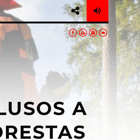
sapp
LUSOS A
ORESTAS