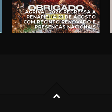
AGRIVAL 2026 REGRESSA A
PENAFIEL A 21 DE AGOSTO
COM RECINTO RENOVADO E
PRESENÇAS NACIONAIS