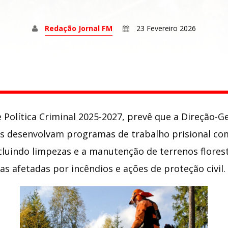
Redação Jornal FM
23 Fevereiro 2026
 Política Criminal 2025-2027, prevê que a Direção-G
ais desenvolvam programas de trabalho prisional co
incluindo limpezas e a manutenção de terrenos flore
s afetadas por incêndios e ações de proteção civil.