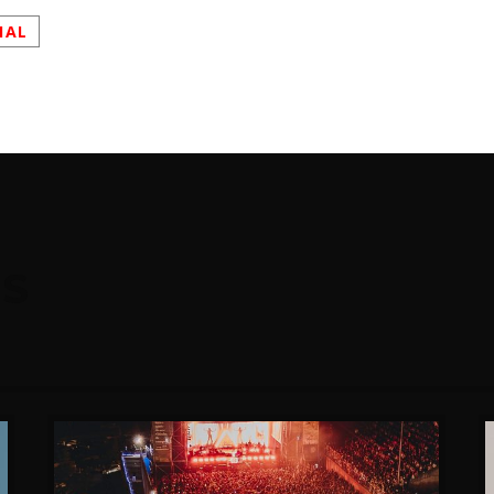
NAL
OS