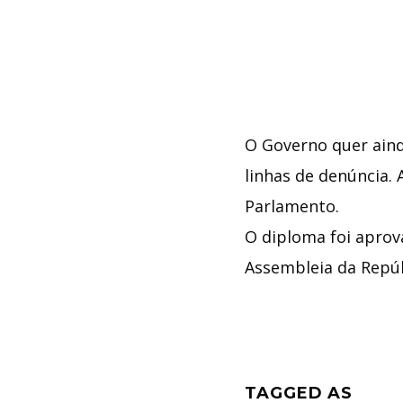
O Governo quer aind
linhas de denúncia.
Parlamento.
O diploma foi aprov
Assembleia da Repúb
TAGGED AS