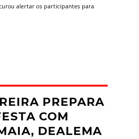
urou alertar os participantes para
RREIRA PREPARA
 FESTA COM
MAIA, DEALEMA