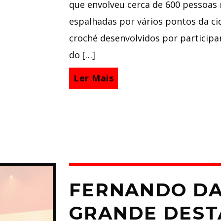
que envolveu cerca de 600 pessoas 
espalhadas por vários pontos da ci
croché desenvolvidos por participan
do […]
Ler Mais
FERNANDO DA
GRANDE DEST