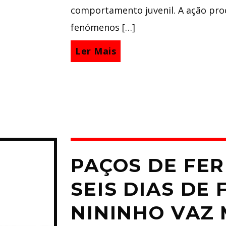
comportamento juvenil. A ação proc
fenómenos […]
Ler Mais
PAÇOS DE FE
SEIS DIAS DE
NININHO VAZ 