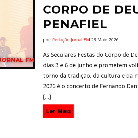
CORPO DE DEU
PENAFIEL
por:
Redação Jornal FM
23 Maio 2026
As Seculares Festas do Corpo de De
JORNAL FM
dias 3 e 6 de junho e prometem volt
torno da tradição, da cultura e da
2026 é o concerto de Fernando Dan
[…]
Ler Mais