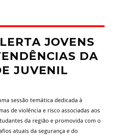
LERTA JOVENS
TENDÊNCIAS DA
E JUVENIL
uma sessão temática dedicada à
mas de violência e risco associadas aos
estudantes da região e promovida com o
safios atuais da segurança e do