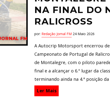
NA FINAL DO 
RALICROSS
por:
Redação Jornal FM
24 Maio 2026
JORNAL FM
A Autocrip Motorsport encerrou de
Campeonato de Portugal de Ralicros
de Montalegre, com o piloto parede
final e a alcançar o 6.º lugar da cla
terminando ainda na 4.ª posição da 
Ler Mais