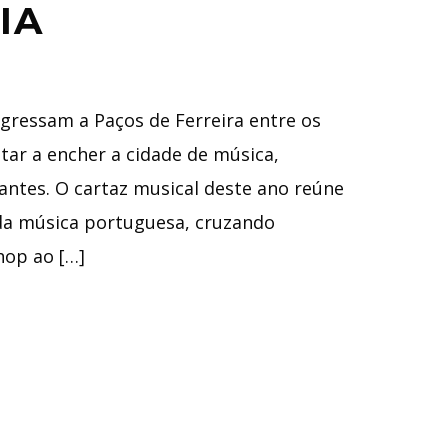
IA
gressam a Paços de Ferreira entre os
tar a encher a cidade de música,
itantes. O cartaz musical deste ano reúne
da música portuguesa, cruzando
hop ao […]