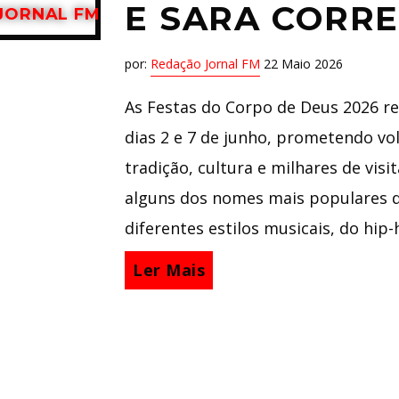
E SARA CORRE
JORNAL FM
por:
Redação Jornal FM
22 Maio 2026
As Festas do Corpo de Deus 2026 re
dias 2 e 7 de junho, prometendo vol
tradição, cultura e milhares de vis
alguns dos nomes mais populares 
diferentes estilos musicais, do hip-
Ler Mais