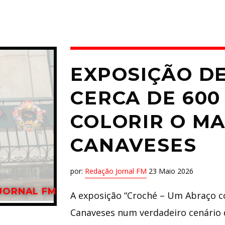
EXPOSIÇÃO D
CERCA DE 600
COLORIR O M
CANAVESES
por:
Redação Jornal FM
23 Maio 2026
JORNAL FM
A exposição “Croché – Um Abraço c
Canaveses num verdadeiro cenário de