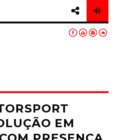
sapp
TORSPORT
OLUÇÃO EM
COM PRESENÇA