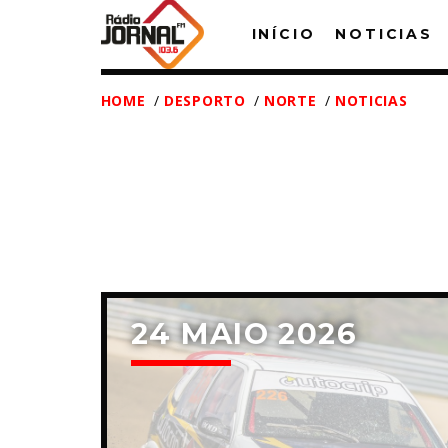
INÍCIO
NOTICIAS
HOME
/
DESPORTO
/
NORTE
/
NOTICIAS
T
24 MAIO 2026