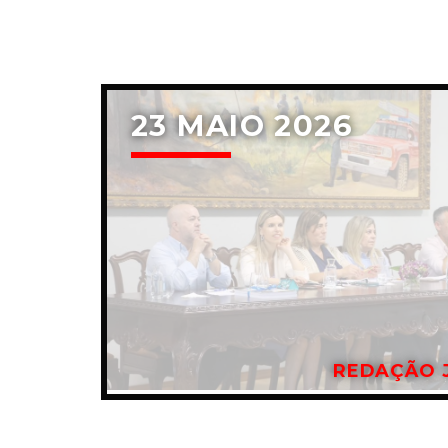
23 MAIO 2026
REDAÇÃO 