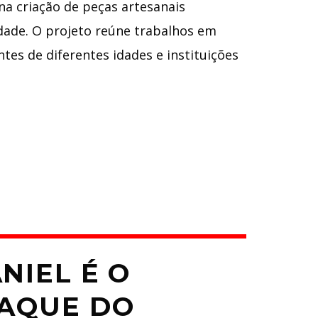
na criação de peças artesanais
dade. O projeto reúne trabalhos em
tes de diferentes idades e instituições
NIEL É O
AQUE DO