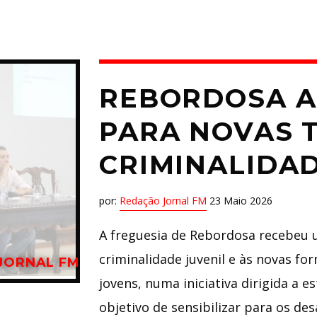
REBORDOSA A
PARA NOVAS 
CRIMINALIDAD
por:
Redação Jornal FM
23 Maio 2026
A freguesia de Rebordosa recebeu 
criminalidade juvenil e às novas for
JORNAL FM
jovens, numa iniciativa dirigida a 
objetivo de sensibilizar para os de