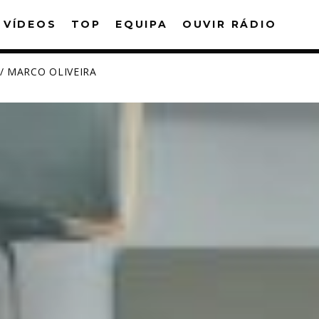
VÍDEOS
TOP
EQUIPA
OUVIR RÁDIO
/ MARCO OLIVEIRA
PARTILHAR:
witter
Facebook
Pinterest
What