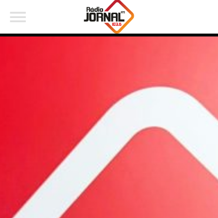
PARTILHAR:
Twitter
Facebook
Pinterest