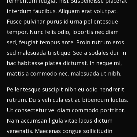
fermentum feugiat nisl. Suspendisse placerat
interdum faucibus. Aliquam erat volutpat.
Fusce pulvinar purus id urna pellentesque
tempor. Nunc felis odio, lobortis nec diam
sed, feugiat tempus ante. Proin rutrum eros
sed malesuada tristique. Sed a sodales dui. In
hac habitasse platea dictumst. In neque mi,
mattis a commodo nec, malesuada ut nibh.
Pellentesque suscipit nibh eu odio hendrerit
rutrum. Duis vehicula est ac bibendum luctus.
Ut consectetur vel diam commodo porttitor.
Nam accumsan ligula vitae lacus dictum
venenatis. Maecenas congue sollicitudin