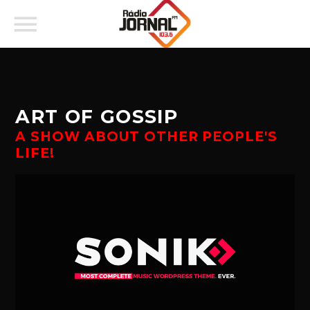
ART OF GOSSIP
A SHOW ABOUT OTHER PEOPLE'S
LIFE!
PARTILHAR:
Twitter
Facebook
Pinterest