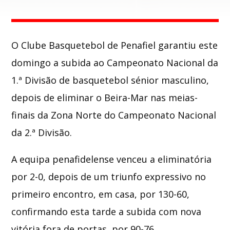
Whatsapp
O
Clube Basquetebol de Penafiel
garantiu este
domingo a subida ao Campeonato Nacional da
1.ª Divisão de basquetebol sénior masculino,
depois de eliminar o
Beira-Mar
nas meias-
finais da Zona Norte do Campeonato Nacional
da 2.ª Divisão.
A equipa penafidelense venceu a eliminatória
por 2-0, depois de um triunfo expressivo no
primeiro encontro, em casa, por 130-60,
confirmando esta tarde a subida com nova
vitória fora de portas, por 90-76.