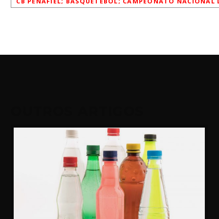
CB PENAFIEL; BASQUETEBOL; CAMPEONATO NACIONAL DA 
OUTROS ARTIGOS