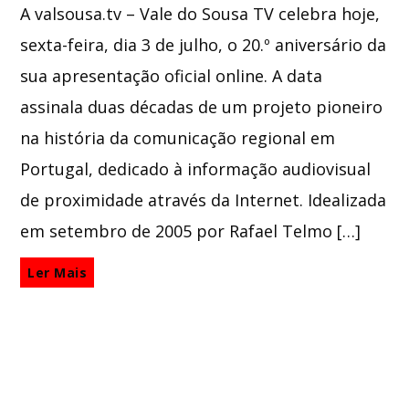
A valsousa.tv – Vale do Sousa TV celebra hoje,
sexta-feira, dia 3 de julho, o 20.º aniversário da
sua apresentação oficial online. A data
assinala duas décadas de um projeto pioneiro
na história da comunicação regional em
Portugal, dedicado à informação audiovisual
de proximidade através da Internet. Idealizada
em setembro de 2005 por Rafael Telmo […]
Ler Mais