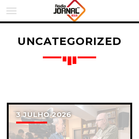
UNCATEGORIZED
PARTILHAR:
Twitter
3 JULHO 2026
Facebook
Pinterest