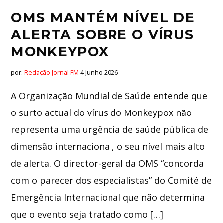
OMS MANTÉM NÍVEL DE
ALERTA SOBRE O VÍRUS
MONKEYPOX
por:
Redação Jornal FM
4 Junho 2026
A Organização Mundial de Saúde entende que
o surto actual do vírus do Monkeypox não
representa uma urgência de saúde pública de
dimensão internacional, o seu nível mais alto
de alerta. O director-geral da OMS “concorda
com o parecer dos especialistas” do Comité de
Emergência Internacional que não determina
que o evento seja tratado como […]