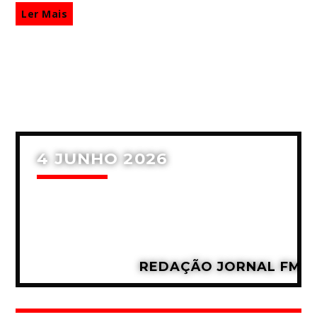
Ler Mais
4 JUNHO 2026
REDAÇÃO JORNAL FM