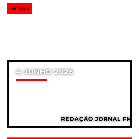
Ler Mais
4 JUNHO 2026
REDAÇÃO JORNAL FM