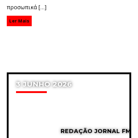
προσωπικά […]
Ler Mais
3 JUNHO 2026
REDAÇÃO JORNAL FM