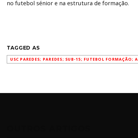
no futebol sénior e na estrutura de formação.
TAGGED AS
USC PAREDES; PAREDES; SUB-15; FUTEBOL FORMAÇÃO;
OUTROS ARTIGOS