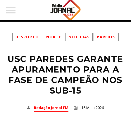
DESPORTO
NORTE
NOTICIAS
PAREDES
USC PAREDES GARANTE
PARTILHAR:
APURAMENTO PARA A
FASE DE CAMPEÃO NOS
SUB-15
Twitter
Facebook
Redação Jornal FM
16 Maio 2026
Pinterest