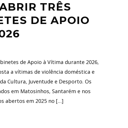
ABRIR TRÊS
ETES DE APOIO
026
binetes de Apoio à Vítima durante 2026,
sta a vítimas de violência doméstica e
 da Cultura, Juventude e Desporto. Os
lados em Matosinhos, Santarém e nos
os abertos em 2025 no […]