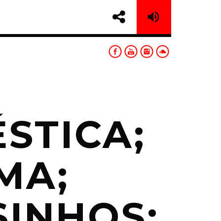
STICA;
sapp
MA;
INHOS;