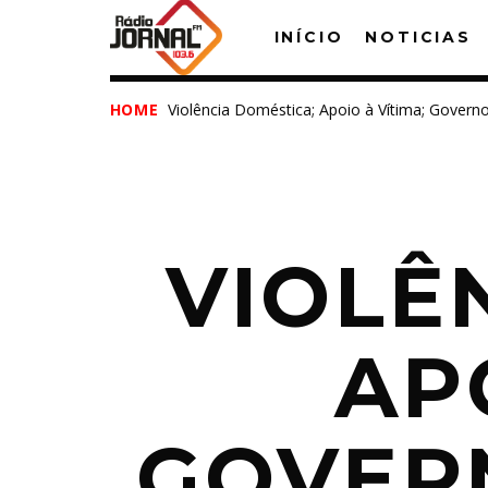
INÍCIO
NOTICIAS
HOME
Violência Doméstica; Apoio à Vítima; Govern
VIOLÊ
T
AP
GOVER