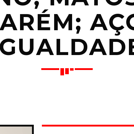
ARÉM; AÇ
IGUALDAD