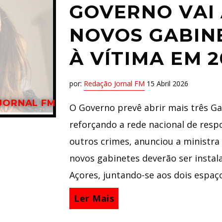
GOVERNO VAI 
NOVOS GABIN
À VÍTIMA EM 2
por:
Redação Jornal FM
15 Abril 2026
JORNAL FM
O Governo prevê abrir mais três Ga
reforçando a rede nacional de respo
outros crimes, anunciou a ministra
novos gabinetes deverão ser insta
Açores, juntando-se aos dois espaç
Ler Mais