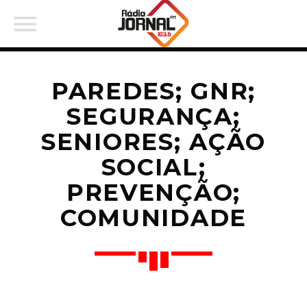
PAREDES; GNR;
SEGURANÇA;
SENIORES; AÇÃO
PARTILHAR:
SOCIAL;
PREVENÇÃO;
Twitter
COMUNIDADE
Facebook
Pinterest