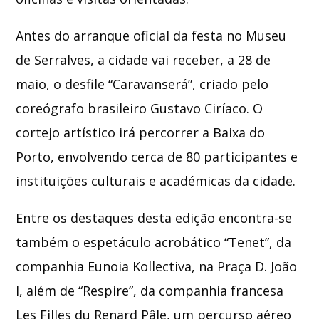
Antes do arranque oficial da festa no Museu
de Serralves, a cidade vai receber, a 28 de
maio, o desfile “Caravanserá”, criado pelo
coreógrafo brasileiro
Gustavo Ciríaco
. O
cortejo artístico irá percorrer a Baixa do
Porto, envolvendo cerca de 80 participantes e
instituições culturais e académicas da cidade.
Entre os destaques desta edição encontra-se
também o espetáculo acrobático “Tenet”, da
companhia Eunoia Kollectiva, na Praça D. João
I, além de “Respire”, da companhia francesa
Les Filles du Renard Pâle, um percurso aéreo