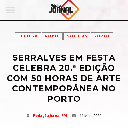
CULTURA
NORTE
NOTICIAS
PORTO
SERRALVES EM FESTA
PARTILHAR:
CELEBRA 20.ª EDIÇÃO
COM 50 HORAS DE ARTE
CONTEMPORÂNEA NO
Twitter
PORTO
Facebook
Redação Jornal FM
11 Maio 2026
Pinterest