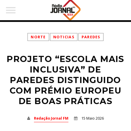
NORTE
NOTICIAS
PAREDES
PROJETO “ESCOLA MAIS
PARTILHAR:
INCLUSIVA” DE
PAREDES DISTINGUIDO
COM PRÉMIO EUROPEU
Twitter
DE BOAS PRÁTICAS
Facebook
Redação Jornal FM
15 Maio 2026
Pinterest