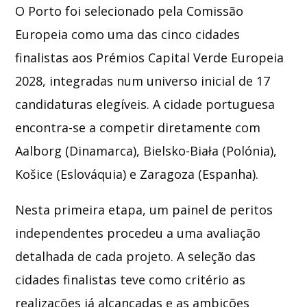
O Porto foi selecionado pela Comissão
Europeia como uma das cinco cidades
Whatsapp
finalistas aos Prémios Capital Verde Europeia
2028, integradas num universo inicial de 17
candidaturas elegíveis. A cidade portuguesa
encontra-se a competir diretamente com
Aalborg (Dinamarca), Bielsko-Biała (Polónia),
Košice (Eslováquia) e Zaragoza (Espanha).
Nesta primeira etapa, um painel de peritos
independentes procedeu a uma avaliação
detalhada de cada projeto. A seleção das
cidades finalistas teve como critério as
realizações já alcançadas e as ambições