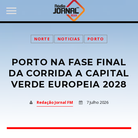
NORTE
NOTICIAS
PORTO
PORTO NA FASE FINAL
PARTILHAR:
DA CORRIDA A CAPITAL
VERDE EUROPEIA 2028
Twitter
Redação Jornal FM
7 Julho 2026
Facebook
Pinterest