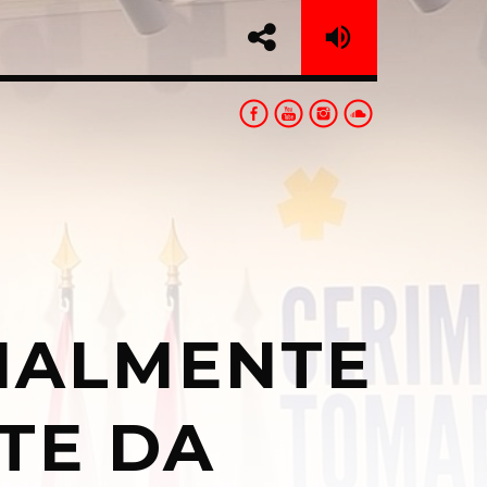
CIALMENTE
sapp
TE DA