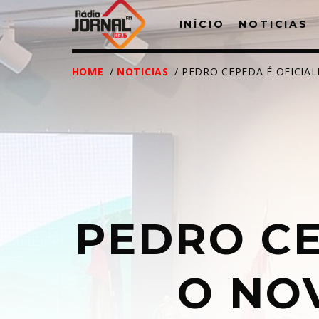
INÍCIO
NOTICIAS
HOME
/
NOTICIAS
/ PEDRO CEPEDA É OFICIA
PEDRO CE
T
O NO