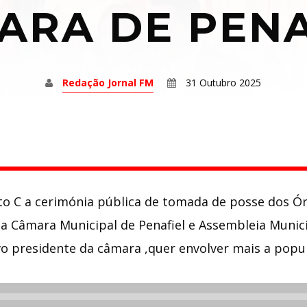
ARA DE PENA
Redação Jornal FM
31 Outubro 2025
nto C a cerimónia pública de tomada de posse dos Ór
 Câmara Municipal de Penafiel e Assembleia Munici
o presidente da câmara ,quer envolver mais a popul