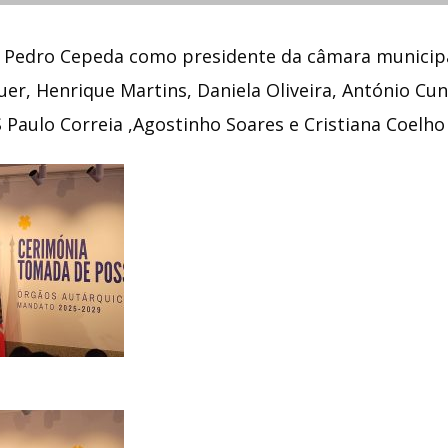
Pedro Cepeda como presidente da câmara municipa
uer, Henrique Martins, Daniela Oliveira, António Cu
 Paulo Correia ,Agostinho Soares e Cristiana Coelho