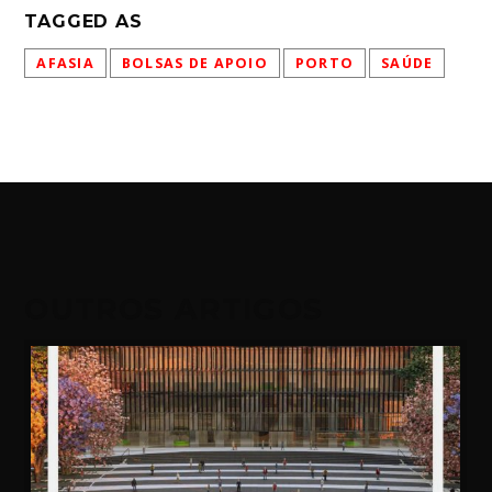
TAGGED AS
AFASIA
BOLSAS DE APOIO
PORTO
SAÚDE
OUTROS ARTIGOS