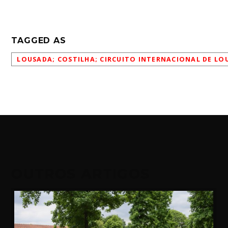
TAGGED AS
LOUSADA; COSTILHA; CIRCUITO INTERNACIONAL DE LO
OUTROS ARTIGOS