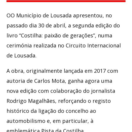
OO Município de
Lousada
apresentou, no
Whatsapp
passado dia 30 de abril, a segunda edição do
livro “Costilha: paixão de gerações”, numa
cerimónia realizada no
Circuito Internacional
de Lousada
.
A obra, originalmente lançada em 2017 com
autoria de Carlos Mota, ganha agora uma
nova edição com colaboração do jornalista
Rodrigo Magalhães
, reforçando o registo
histórico da ligação do concelho ao
automobilismo e, em particular, à
emblemática Pista da Costilha.