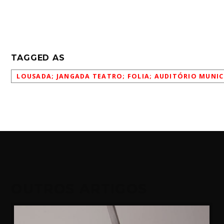
TAGGED AS
LOUSADA; JANGADA TEATRO; FOLIA; AUDITÓRIO MUNIC
OUTROS ARTIGOS