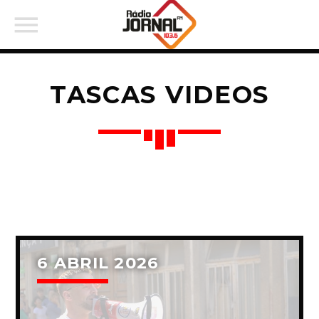
TASCAS VIDEOS
PARTILHAR:
Twitter
6 ABRIL 2026
Facebook
Pinterest