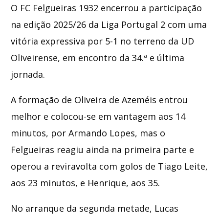
O
FC Felgueiras 1932
encerrou a participação
na edição 2025/26 da
Liga Portugal 2
com uma
Whatsapp
vitória expressiva por 5-1 no terreno da
UD
Oliveirense
, em encontro da 34.ª e última
jornada.
A formação de Oliveira de Azeméis entrou
melhor e colocou-se em vantagem aos 14
minutos, por Armando Lopes, mas o
Felgueiras reagiu ainda na primeira parte e
operou a reviravolta com golos de Tiago Leite,
aos 23 minutos, e Henrique, aos 35.
No arranque da segunda metade, Lucas