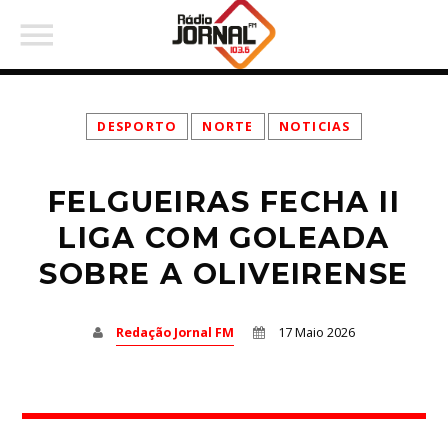
DESPORTO
NORTE
NOTICIAS
FELGUEIRAS FECHA II
PARTILHAR:
LIGA COM GOLEADA
SOBRE A OLIVEIRENSE
Twitter
Redação Jornal FM
17 Maio 2026
Facebook
Pinterest