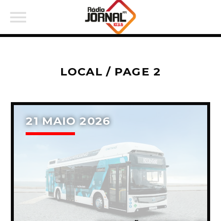
LOCAL / PAGE 2
PARTILHAR:
21 MAIO 2026
Twitter
Facebook
Pinterest