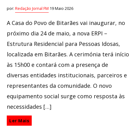
por:
Redação Jornal FM
19 Maio 2026
A Casa do Povo de Bitarães vai inaugurar, no
próximo dia 24 de maio, a nova ERPI –
Estrutura Residencial para Pessoas Idosas,
localizada em Bitarães. A cerimónia terá início
às 15h00 e contará com a presença de
diversas entidades institucionais, parceiros e
representantes da comunidade. O novo
equipamento social surge como resposta às
necessidades […]
Ler Mais