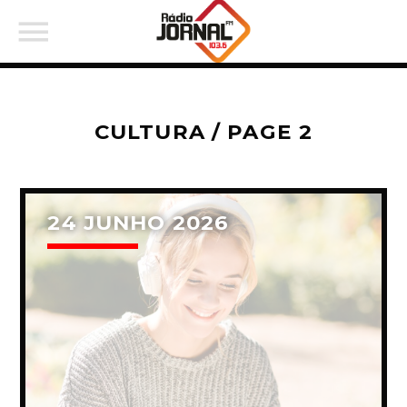
CULTURA / PAGE 2
PARTILHAR:
24 JUNHO 2026
Twitter
Facebook
Pinterest