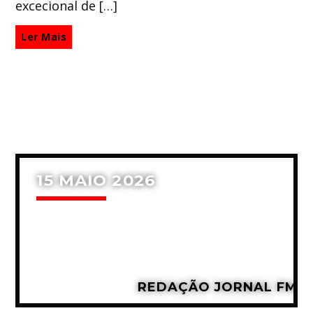
excecional de […]
Ler Mais
15 MAIO 2026
REDAÇÃO JORNAL FM