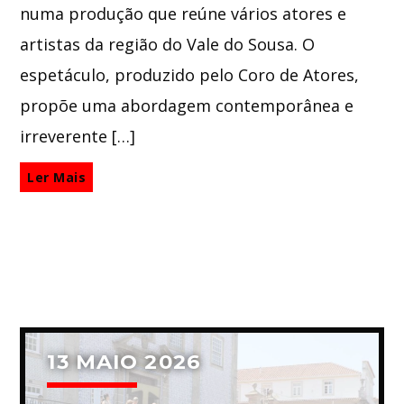
numa produção que reúne vários atores e
artistas da região do Vale do Sousa. O
espetáculo, produzido pelo Coro de Atores,
propõe uma abordagem contemporânea e
irreverente […]
Ler Mais
13 MAIO 2026