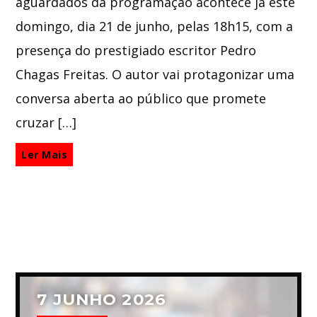
aguardados da programação acontece já este
domingo, dia 21 de junho, pelas 18h15, com a
presença do prestigiado escritor Pedro
Chagas Freitas. O autor vai protagonizar uma
conversa aberta ao público que promete
cruzar […]
Ler Mais
7 JUNHO 2026