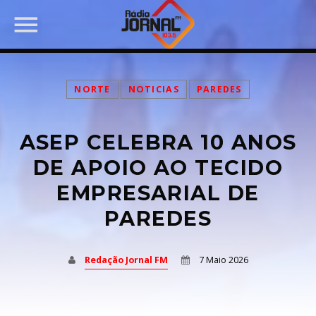
NORTE
NOTICIAS
PAREDES
ASEP CELEBRA 10 ANOS
PARTILHAR:
DE APOIO AO TECIDO
EMPRESARIAL DE
PAREDES
Twitter
Facebook
Redação Jornal FM
7 Maio 2026
Pinterest