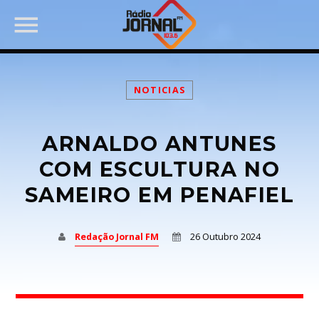
NOTICIAS
ARNALDO ANTUNES
PARTILHAR:
COM ESCULTURA NO
SAMEIRO EM PENAFIEL
Twitter
Redação Jornal FM
26 Outubro 2024
Facebook
Pinterest