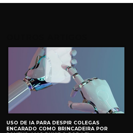
OUTROS ARTIGOS
USO DE IA PARA DESPIR COLEGAS
ENCARADO COMO BRINCADEIRA POR