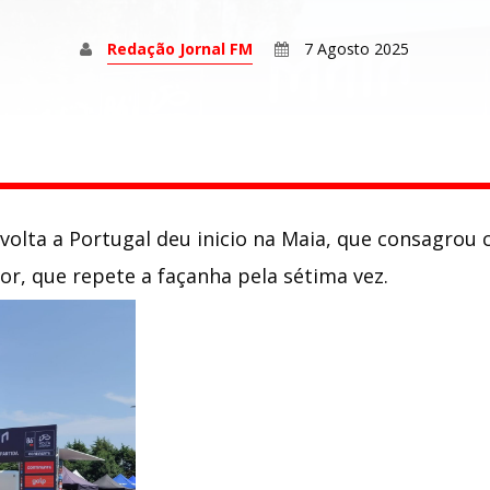
Redação Jornal FM
7 Agosto 2025
a volta a Portugal deu inicio na Maia, que consagro
lor, que repete a façanha pela sétima vez.