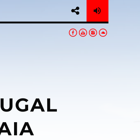
TUGAL
sapp
AIA